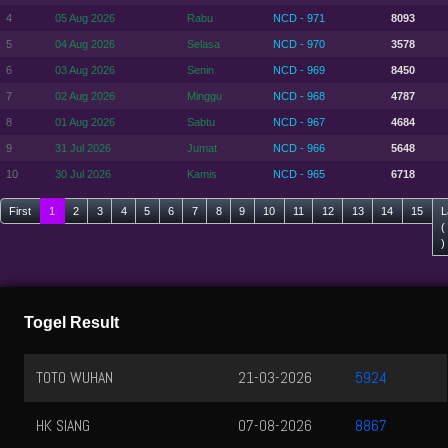
4
05 Aug 2026
Rabu
NCD - 971
8093
5
04 Aug 2026
Selasa
NCD - 970
3578
6
03 Aug 2026
Senin
NCD - 969
8450
7
02 Aug 2026
Minggu
NCD - 968
4787
8
01 Aug 2026
Sabtu
NCD - 967
4684
9
31 Jul 2026
Jumat
NCD - 966
5648
10
30 Jul 2026
Kamis
NCD - 965
6718
First
1
2
3
4
5
6
7
8
9
10
11
12
13
14
15
L
(
)
Togel Result
TOTO WUHAN
21-03-2026
5924
HK SIANG
07-08-2026
8867