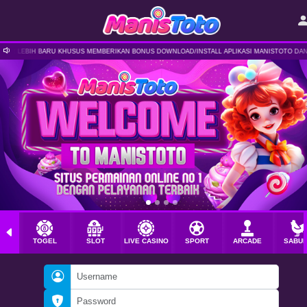
R LEBIH BARU KHUSUS MEMBERIKAN BONUS DOWNLOAD/INSTALL APLIKASI MANISTOTO DAN MA
TOGEL
SLOT
LIVE CASINO
SPORT
ARCADE
SABU